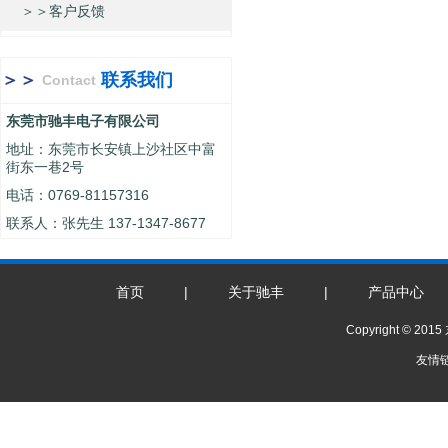
＞＞客户反馈
＞＞
联系我们
Contact
东莞市驰丰电子有限公司
地址：东莞市长安镇上沙社区中富
街东一巷2号
电话：0769-81157316
联系人：张先生 137-1347-8677
首页
|
关于驰丰
|
产品中心
Copyright ©
友情